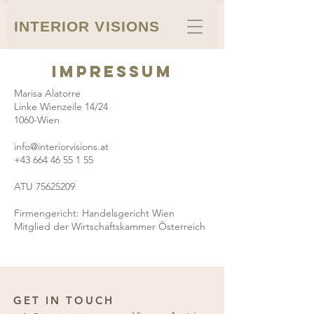
INTERIOR VISIONS
IMPRESSUM
Marisa Alatorre
Linke Wienzeile 14/24
1060-Wien
info@interiorvisions.at
+43 664 46 55 1 55
ATU
75625209
Firmengericht: Handelsgericht Wien
Mitglied der Wirtschaftskammer Österreich
GET IN TOUCH