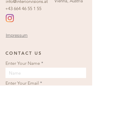
Vienna, Austria
info@interiorvisions.at
+43 664 46 55 1 55
Impressum
CONTACT US
Enter Your Name
Enter Your Email
Enter Your Message